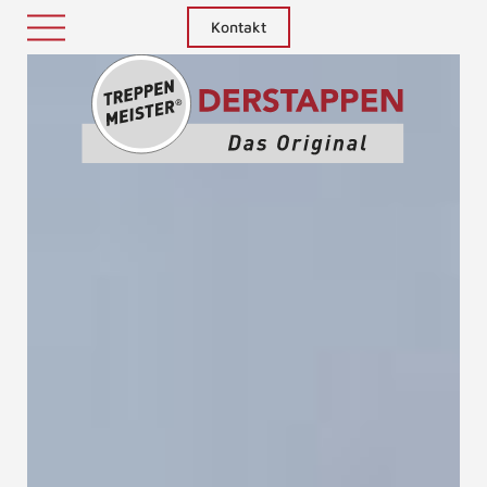
Kontakt
Treppenm