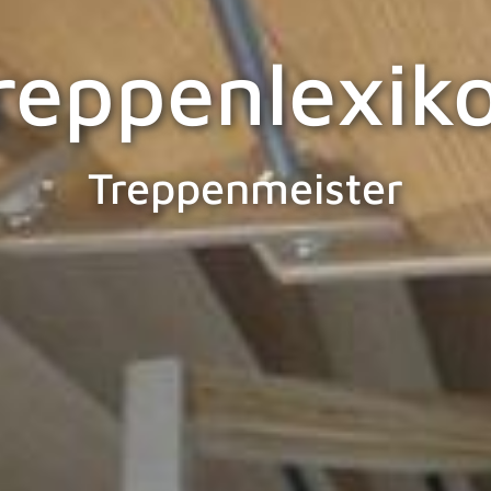
reppenlexik
Treppenmeister