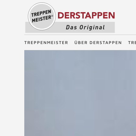
Treppenmeister - Das Original
TREPPENMEISTER
ÜBER DERSTAPPEN
TR