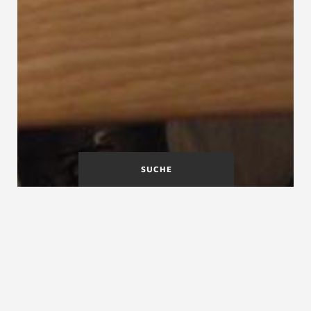
SUCHE
Nutzbare
Nutzraumtreppe Definition
Treppenpodesttiefe
Nutzlasten