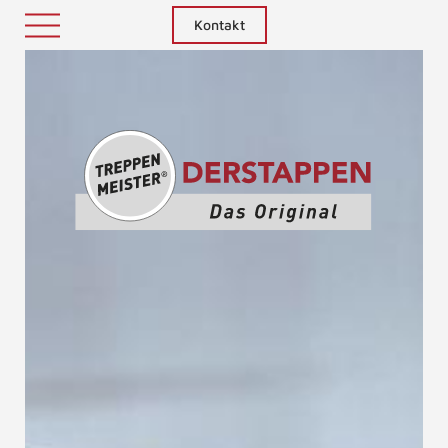
Kontakt
Treppenm