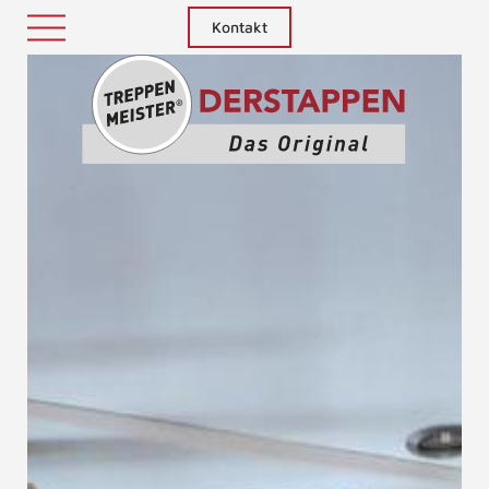
Kontakt
Treppenm