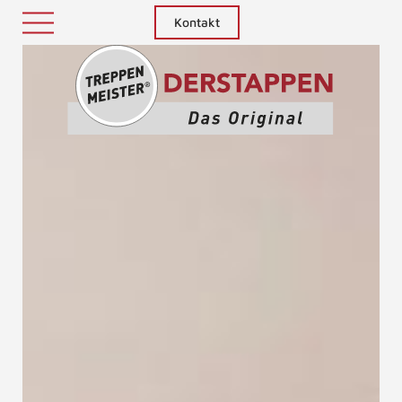
Kontakt
Treppenm