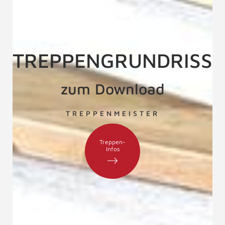
TREPPENGRUNDRISSE
zum Download
TREPPENMEISTER
Treppen-
Infos