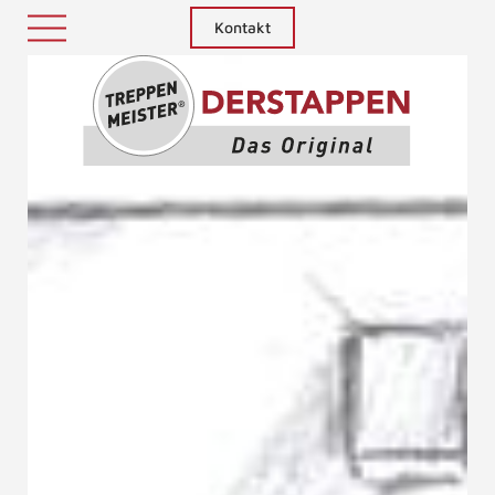
Kontakt
Treppenm