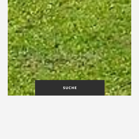
SUCHE
Treppenmeister des Jahres
(1984–2025)