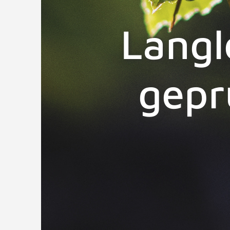
Langl
gepr