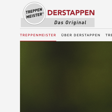
Treppenmeister - Das Original
TREPPENMEISTER
ÜBER DERSTAPPEN
TR