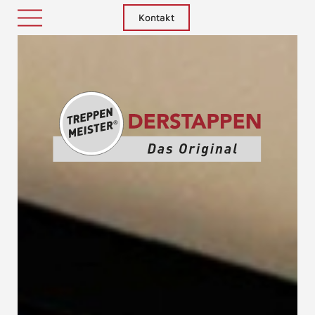
Kontakt
Treppenm