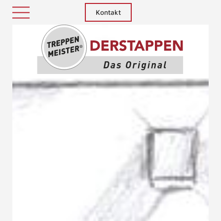
Kontakt
Treppenm