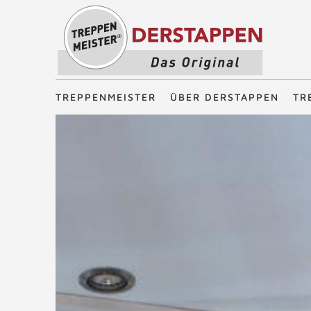
Treppenmeister - Das Original
TREPPENMEISTER
ÜBER DERSTAPPEN
TR