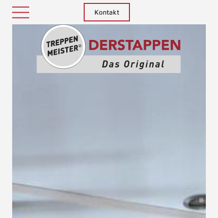
Kontakt
Treppenm