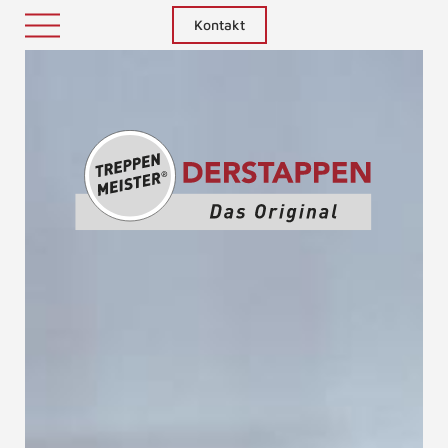
Kontakt
Treppenm