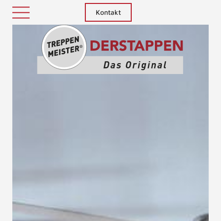
Kontakt
Treppenm