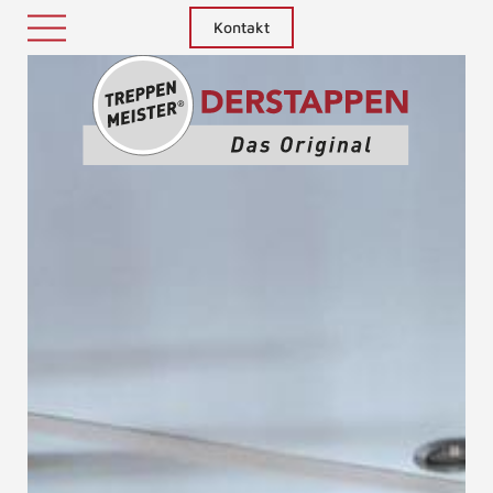
Kontakt
Treppenm