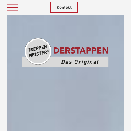
Kontakt
Treppenm