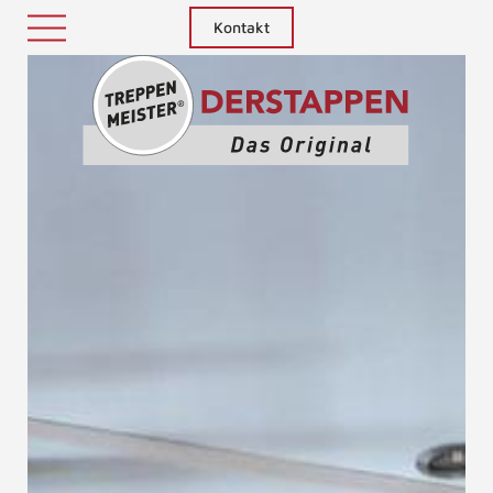
Kontakt
Treppenm