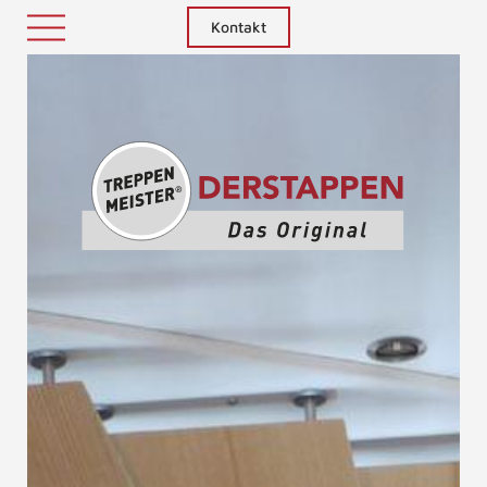
Kontakt
Treppenm