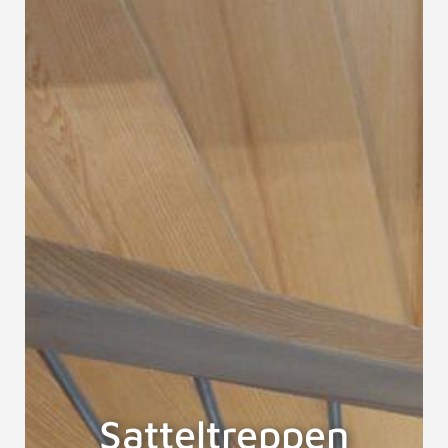
Satteltreppen