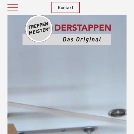
Kontakt
Treppenm