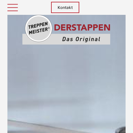
Kontakt
Treppenm