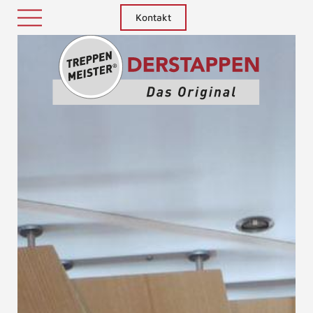
Kontakt
Treppenm