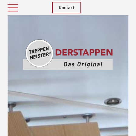
Kontakt
Treppenm