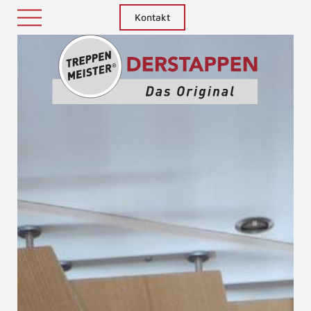
Kontakt
Treppenm