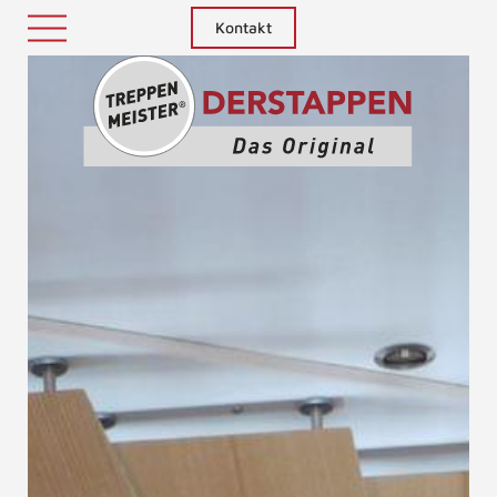
Kontakt
Treppenm