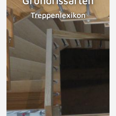
Grundrissarten
Treppenlexikon