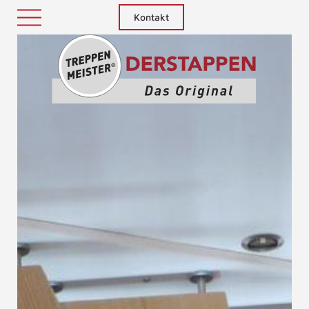
Kontakt
Treppenm