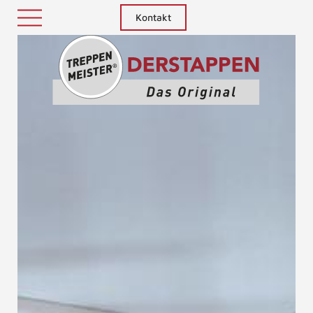
Kontakt
Treppenm