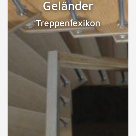
Geländer
Treppenlexikon