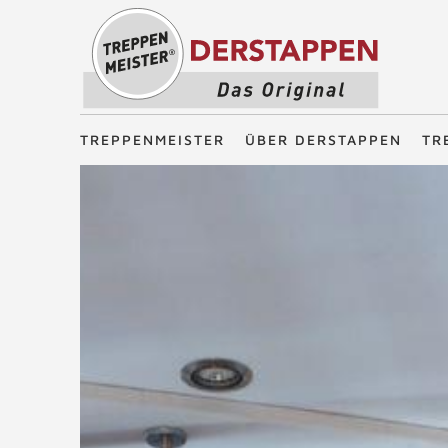
Treppenmeister - Das Original
TREPPENMEISTER
ÜBER DERSTAPPEN
TR