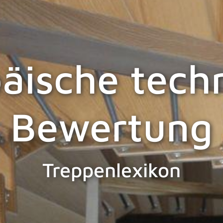
äische tech
Bewertung
Treppenlexikon