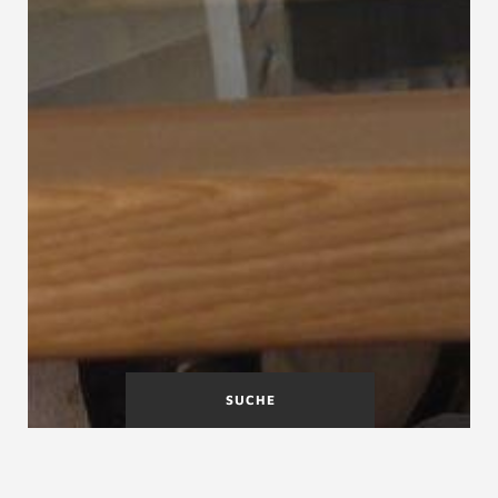
SUCHE
Doppelläufige
Drehrichtung