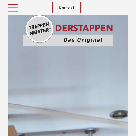
Kontakt
Treppenm