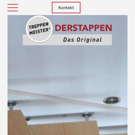
Kontakt
Treppenm