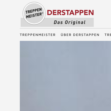
Treppenmeister - Das Original
TREPPENMEISTER
ÜBER DERSTAPPEN
TR