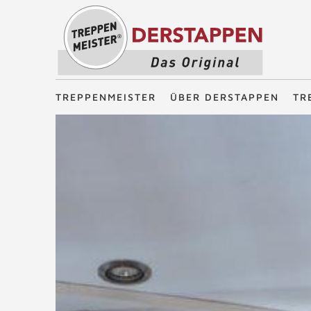
Treppenmeister - Das Original
TREPPENMEISTER
ÜBER DERSTAPPEN
TR