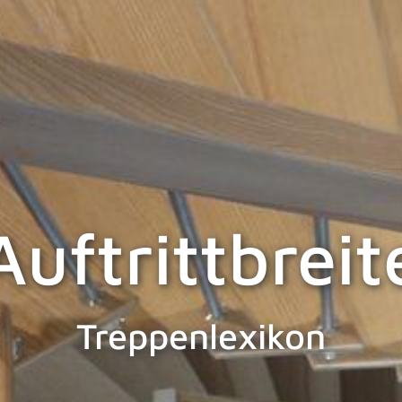
Auftrittbreit
Treppenlexikon