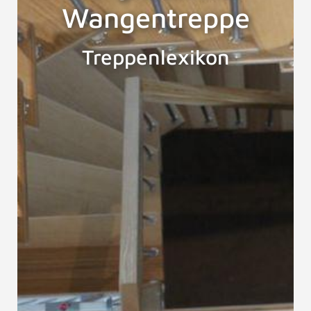
Wangentreppe
Treppenlexikon