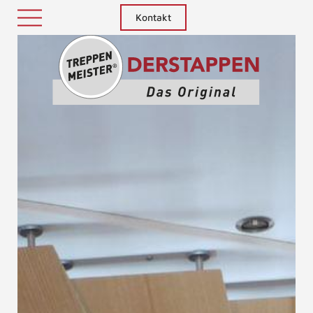
Kontakt
Treppenm