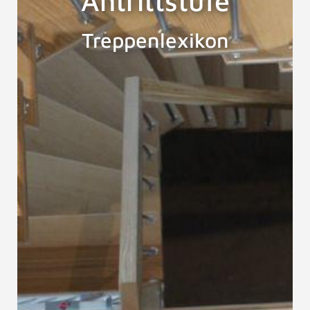
Antrittstufe
Treppenlexikon