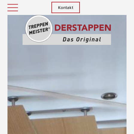
Kontakt
Treppenm