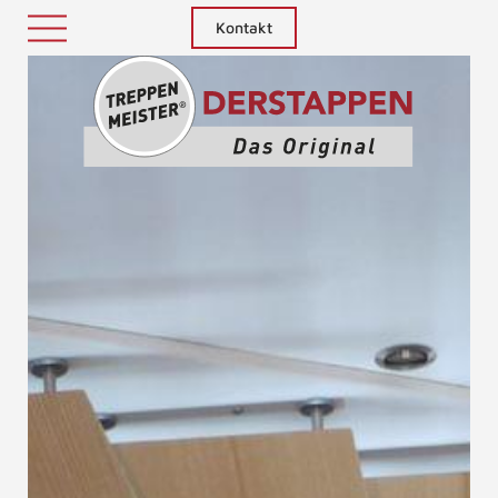
Kontakt
Treppenm